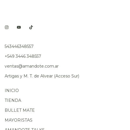
543446348557
+549 3446 348557
ventas@amandote.com.ar
Artigas y M. T. de Alvear (Acceso Sur)
INICIO
TIENDA
BULLET MATE
MAYORISTAS