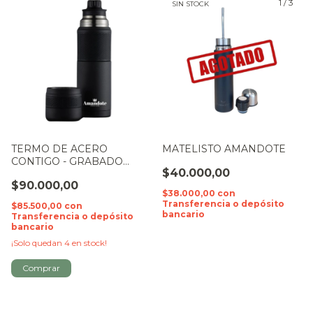
1
/
3
SIN STOCK
TERMO DE ACERO
MATELISTO AMANDOTE
CONTIGO - GRABADO
$40.000,00
AMANDOTE
$90.000,00
$38.000,00
con
Transferencia o depósito
$85.500,00
con
bancario
Transferencia o depósito
bancario
¡Solo quedan
4
en stock!